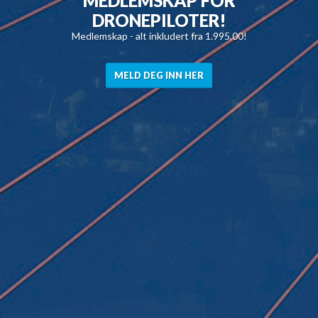
DRONEPILOTER!
Medlemskap - alt inkludert fra 1.995,00!
MELD DEG INN HER