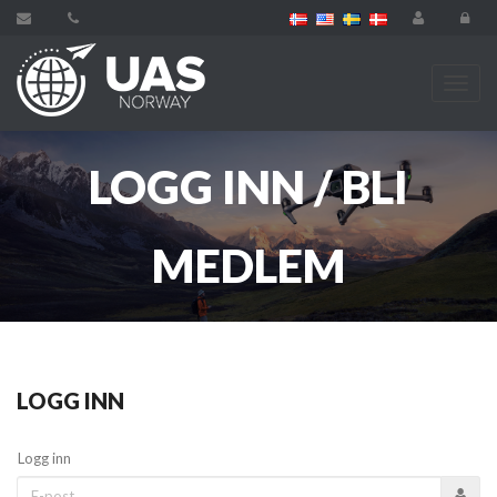
LOGG INN / BLI
MEDLEM
LOGG INN
Logg inn