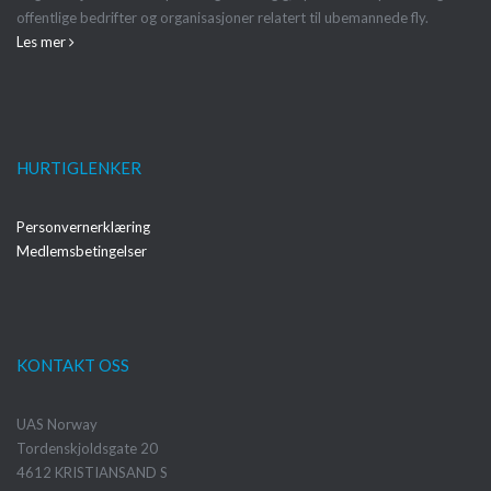
offentlige bedrifter og organisasjoner relatert til ubemannede fly.
Les mer
HURTIGLENKER
Personvernerklæring
Medlemsbetingelser
KONTAKT OSS
UAS Norway
Tordenskjoldsgate 20
4612 KRISTIANSAND S