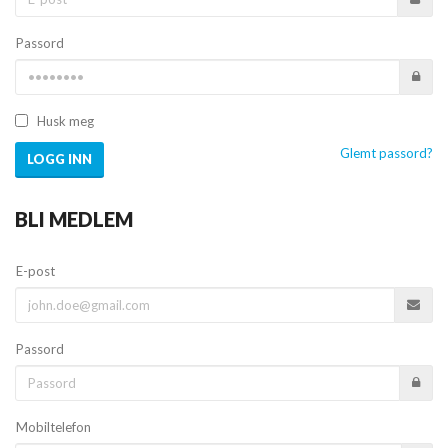
Passord
Husk meg
Glemt passord?
LOGG INN
BLI MEDLEM
E-post
Passord
Mobiltelefon